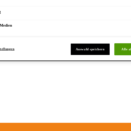
g
 Medien
tellungen
Auswahl speichern
Alle a