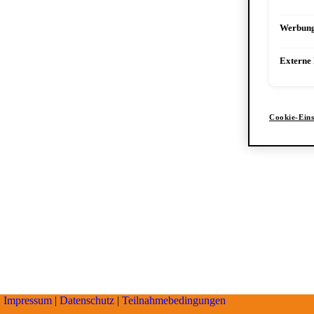
Werbun
Externe
Cookie-Eins
Impressum
|
Datenschutz
|
Teilnahmebedingungen